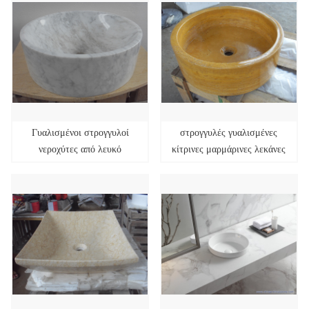
Γυαλισμένοι στρογγυλοί
στρογγυλές γυαλισμένες
νεροχύτες από λευκό
κίτρινες μαρμάρινες λεκάνες
μάρμαρο