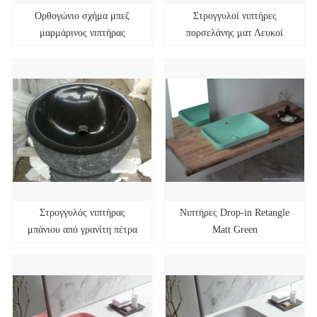
Ορθογώνιο σχήμα μπεζ
Στρογγυλοί νιπτήρες
μαρμάρινος νιπτήρας
πορσελάνης ματ Λευκοί
μπάνιου
Στρογγυλός νιπτήρας
Νιπτήρες Drop-in Retangle
μπάνιου από γρανίτη πέτρα
Matt Green
605x310x160mm