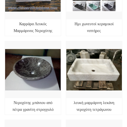
Καρράρα Λευκός
Ημι χωνευτοί κεραμικοί
Μαρμάρινος Νεροχύτης
νιπτήρες
Ρετώνγωνος 34x35x13cm
Νεροχύτης μπάνιου από
λευκή μαρμάρινη λεκάνη
πέτρα γρανίτη στρογγυλό
νεροχύτη τετράγωνου
σχήμα
σχήματος