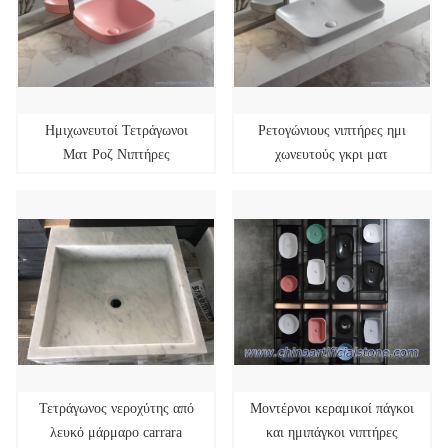
Ημιχωνευτοί Τετράγωνοι
Ρετογώνιους νιπτήρες ημι
Ματ Ροζ Νιπτήρες
χωνευτούς γκρι ματ
420x420x160mm
605x310x160mm
Τετράγωνος νεροχύτης από
Μοντέρνοι κεραμικοί πάγκοι
λευκό μάρμαρο carrara
και ημιπάγκοι νιπτήρες