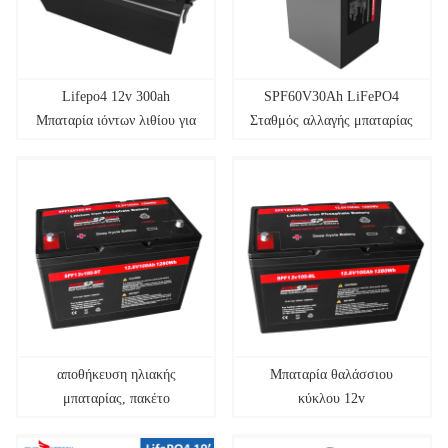
Lifepo4 12v 300ah
SPF60V30Ah LiFePO4
Μπαταρία ιόντων λιθίου για
Σταθμός αλλαγής μπαταρίας
Marine
Πακέτο μπαταριών λιθίου
αποθήκευση ηλιακής
Μπαταρία θαλάσσιου
μπαταρίας, πακέτο
κύκλου 12v
μπαταριών ιόντων λιθίου