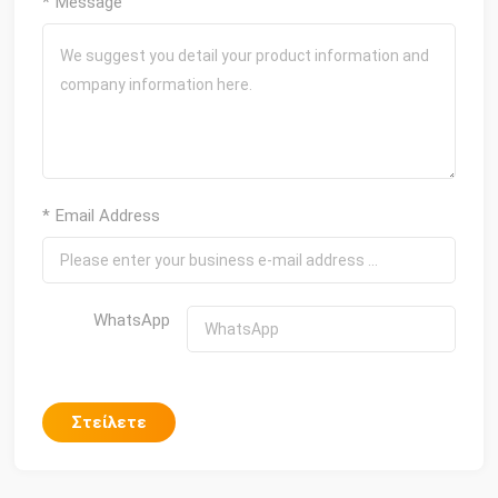
* Message
* Email Address
WhatsApp
Στείλετε