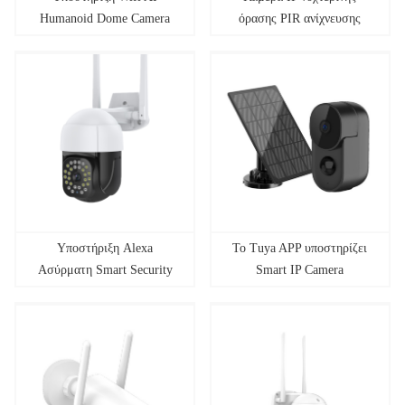
Humanoid Dome Camera
όρασης PIR ανίχνευσης
κίνησης Wi-Fi
Υποστήριξη Alexa
Το Tuya APP υποστηρίζει
Ασύρματη Smart Security
Smart IP Camera
PTZ IP Camera