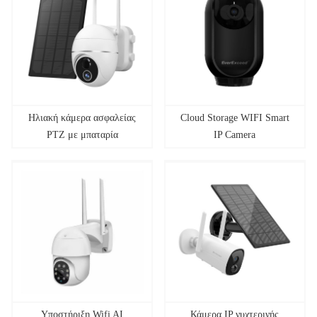
Ηλιακή κάμερα ασφαλείας
Cloud Storage WIFI Smart
PTZ με μπαταρία
IP Camera
Υποστήριξη Wifi AI
Κάμερα IP νυχτερινής