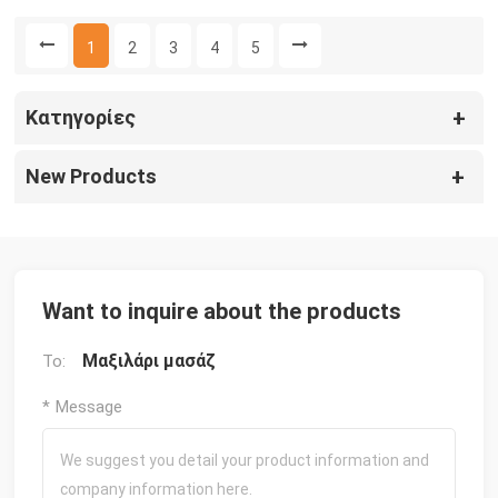
ποδιών συμπίεσης αέρα
κυκλοφορίας αίματος
1
2
3
4
5
Κατηγορίες
New Products
Want to inquire about the products
Μαξιλάρι μασάζ
To:
* Message