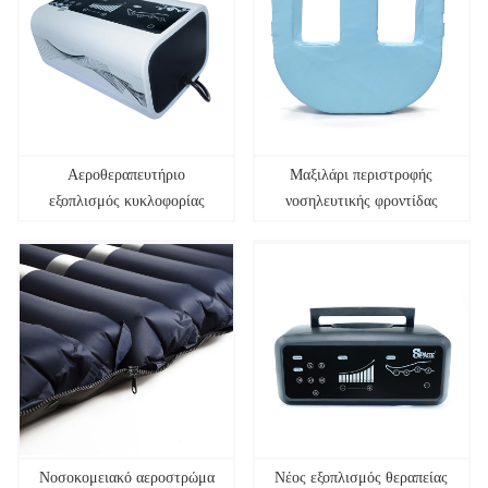
Αεροθεραπευτήριο
Μαξιλάρι περιστροφής
εξοπλισμός κυκλοφορίας
νοσηλευτικής φροντίδας
αίματος αθλητικές μπότες
ανάκτησης μασάζ ποδιών
συμπίεσης αέρα
Νοσοκομειακό αεροστρώμα
Νέος εξοπλισμός θεραπείας