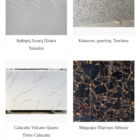
Καθαρή Λευκή Πλάκα
Κόκκινος γρανίτης Teochew
Χαλαζία
Calacatta Volcano Quartz
Μάρμαρο Πόρτορο Αθηνών
Τύποι Calacatta