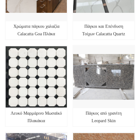
Χρώματα πάγκου χαλαζία
Πάγκοι και Επένδυση
Calacatta Goa Πλάκα
Τοίχων Calacatta Quartz
χαλαζία
Types
Λευκό Μαρμάρινο Μωσαϊκό
Πάγκος από γρανίτη
Πλακάκια
Leopard Skin