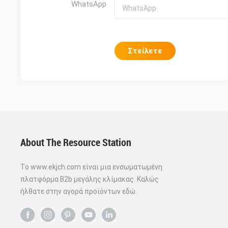
WhatsApp
Στείλετε
About The Resource Station
Το www.ekjch.com είναι μια ενσωματωμένη
πλατφόρμα B2b μεγάλης κλίμακας. Καλώς
ήλθατε στην αγορά προϊόντων εδώ.