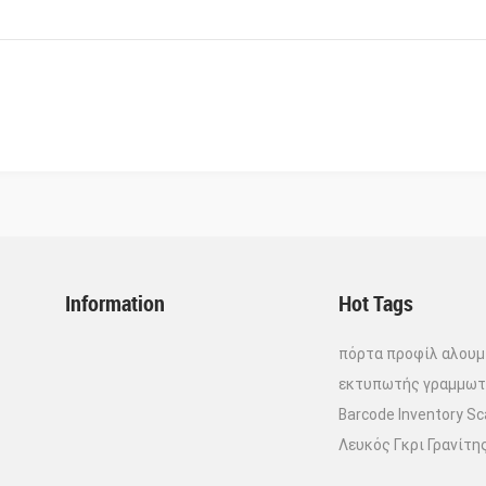
Information
Hot Tags
πόρτα προφίλ αλουμ
εκτυπωτής γραμμωτ
Barcode Inventory S
Λευκός Γκρι Γρανίτη