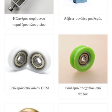
Κύλινδρος συρόμενου
Λάβετε μονάδες ρουλεμάν
παραθύρου αλουμινίου
Ρουλεμάν από νάιλον OEM
Ρουλεμάν τροχαλίας από
νάιλον