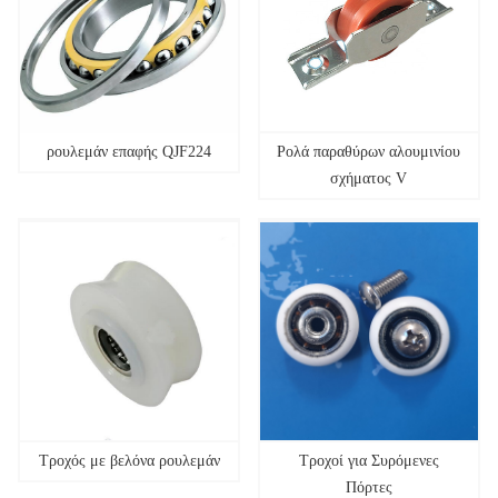
ρουλεμάν επαφής QJF224
Ρολά παραθύρων αλουμινίου
σχήματος V
Τροχός με βελόνα ρουλεμάν
Τροχοί για Συρόμενες
Πόρτες