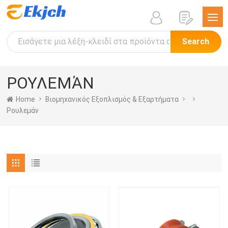
Search
ΡΟΥΛΕΜΆΝ
Home
Βιομηχανικός Εξοπλισμός & Εξαρτήματα
Ρουλεμάν