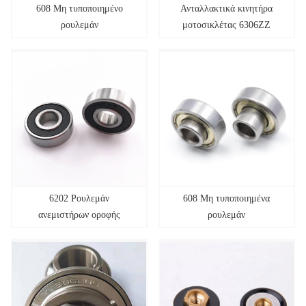
608 Μη τυποποιημένο
Ανταλλακτικά κινητήρα
ρουλεμάν
μοτοσικλέτας 6306ZZ
θωρακισμένο ρουλεμάν
βαθύ αυλάκι 30x72x19mm
ABEC-3
6202 Ρουλεμάν
608 Μη τυποποιημένα
ανεμιστήρων οροφής
ρουλεμάν