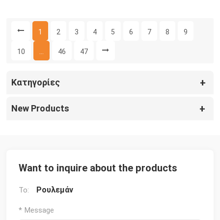
1
2
3
4
5
6
7
8
9
10
...
46
47
Κατηγορίες
New Products
Want to inquire about the products
Ρουλεμάν
To:
* Message