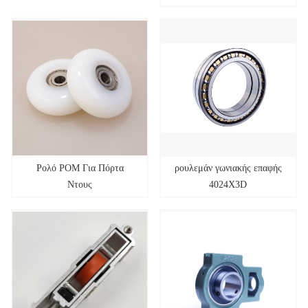
Ρολό POM Για Πόρτα
ρουλεμάν γωνιακής επαφής
Ντους
4024X3D