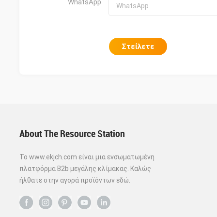
WhatsApp
Στείλετε
About The Resource Station
Το www.ekjch.com είναι μια ενσωματωμένη
πλατφόρμα B2b μεγάλης κλίμακας. Καλώς
ήλθατε στην αγορά προϊόντων εδώ.