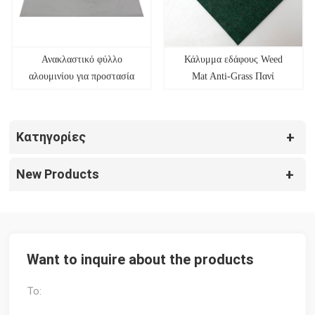
Ανακλαστικό φύλλο
Κάλυμμα εδάφους Weed
αλουμινίου για προστασία
Mat Anti-Grass Πανί
από ζιζάνια για πίνακα
πράσινο κάλυμμα εδάφους
παραγωγής ηλεκτρικής
ενέργειας διπλής όψης
Κατηγορίες
New Products
Want to inquire about the products
To: