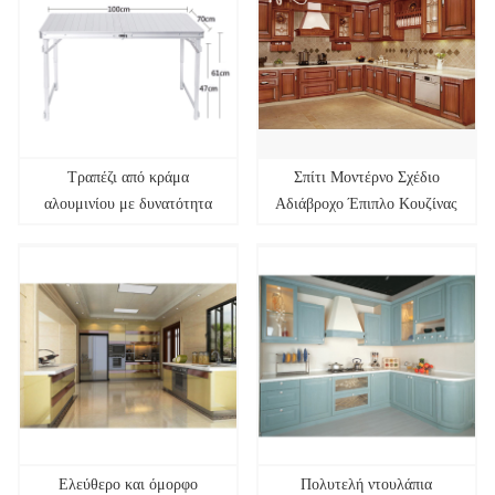
Τραπέζι από κράμα
Σπίτι Μοντέρνο Σχέδιο
αλουμινίου με δυνατότητα
Αδιάβροχο Έπιπλο Κουζίνας
ρύθμισης εξωτερικού χώρου
Πλήρους Αλουμινίου
μόνο
Ελεύθερο και όμορφο
Πολυτελή ντουλάπια