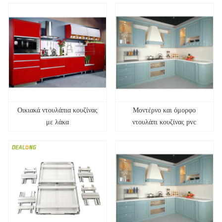
Οικιακά ντουλάπια κουζίνας
Μοντέρνο και όμορφο
με λάκα
ντουλάπι κουζίνας pvc