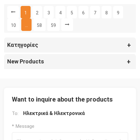
1
2
3
4
5
6
7
8
9
10
...
58
59
Κατηγορίες
New Products
Want to inquire about the products
Ηλεκτρικά & Ηλεκτρονικά
To:
* Message