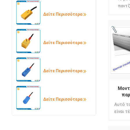
παντζ
μπ
Δείτε Περισσότερα
αποτε
απορρό
από τη
και 
Δείτε Περισσότερα
Δείτε Περισσότερα
Μοντ
πα
Δείτε Περισσότερα
αλου
Αυτό το
γκ
είναι τ