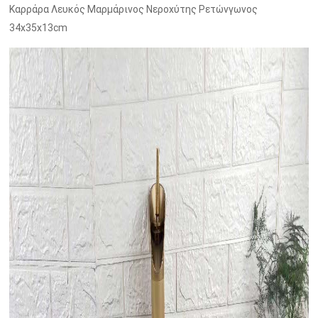
Καρράρα Λευκός Μαρμάρινος Νεροχύτης Ρετώνγωνος
34x35x13cm