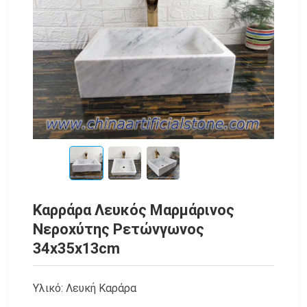
Καρράρα Λευκός Μαρμάρινος
Νεροχύτης Ρετώνγωνος
34x35x13cm
Υλικό: Λευκή Καράρα