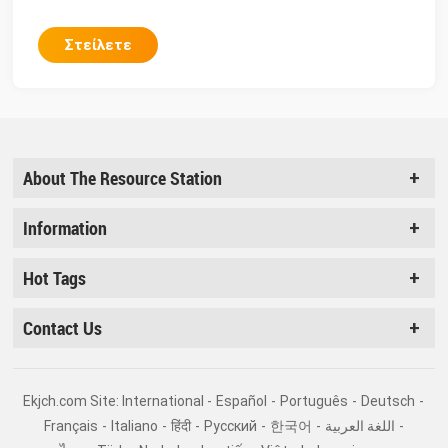
Στείλετε
About The Resource Station
Information
Hot Tags
Contact Us
Ekjch.com Site: International -
Español
-
Português
-
Deutsch
-
Français
-
Italiano
-
हिंदी
-
Pусский
-
한국어
-
اللغة العربية
-