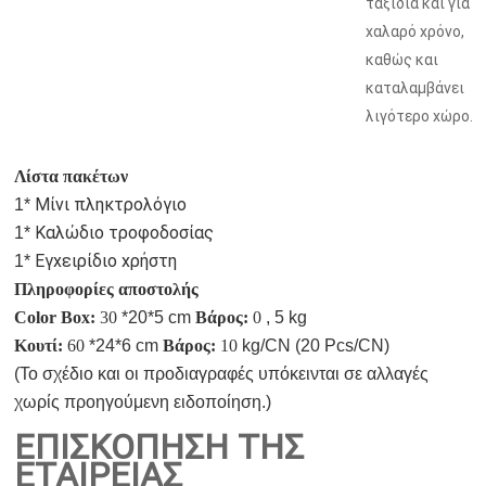
ταξίδια και για
χαλαρό χρόνο,
καθώς και
καταλαμβάνει
λιγότερο χώρο.
Λίστα πακέτων
Μίνι πληκτρολόγιο
1*
Καλώδιο τροφοδοσίας
1*
Εγχειρίδιο χρήστη
1*
Πληροφορίες αποστολής
Color Box:
30
*20*5 cm
Βάρος:
0
, 5 kg
Κουτί:
60
*24*6 cm
Βάρος:
10
kg/CN (20 Pcs/CN)
(Το σχέδιο και οι προδιαγραφές υπόκεινται σε αλλαγές
χωρίς προηγούμενη ειδοποίηση.)
ΕΠΙΣΚΟΠΗΣΗ ΤΗΣ
ΕΤΑΙΡΕΙΑΣ