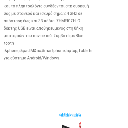
και το πληκτρολόγιο συνδέονται στη συσκευή
σας με σταθερό και ισχυρό σήμα 2,4 GHz σε
απόσταση έως και 33 πόδια. ΣΗΜΕΙΩΣΗ: Ο
δέκτης USB είναι αποθηκευμένος στη θήκη
μπαταριών του ποντικιού. Συμβατό με BIue-
tooth
i&phone,i&pad,M&ac,Smartphone,laptop,Tablets
για σύστημα Android/Windows.