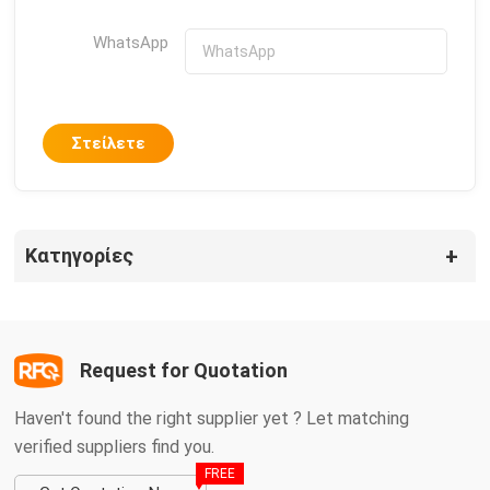
WhatsApp
Στείλετε
Κατηγορίες
Request for Quotation
Haven't found the right supplier yet ? Let matching
verified suppliers find you.
FREE