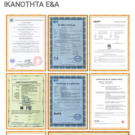
ΙΚΑΝΟΤΗΤΑ Ε&Α