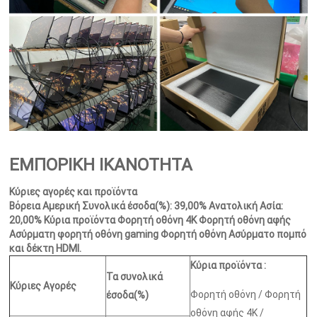
ΕΜΠΟΡΙΚΗ ΙΚΑΝΟΤΗΤΑ
Κύριες αγορές και προϊόντα
Βόρεια Αμερική Συνολικά έσοδα(%): 39,00% Ανατολική Ασία:
20,00% Κύρια προϊόντα Φορητή οθόνη 4K Φορητή οθόνη αφής
Ασύρματη φορητή οθόνη gaming Φορητή οθόνη Ασύρματο πομπό
και δέκτη HDMI.
Κύρια προϊόντα
:
Τα συνολικά
Κύριες Αγορές
Φορητή οθόνη / Φορητή
έσοδα(%)
οθόνη αφής 4K /