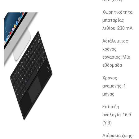
Χωρητικότητα
μπαταρίας
λιθίου: 230 mA
Αδιάλειπτος
χρόνος
εργασίας: Μία
εβδομάδα
Χρόνος
αναμονής: 1
μήνας
Επίπεδη
αναλογία: 16:9
(Υ:Β)
Διάρκεια ζωής