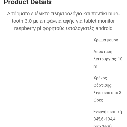
Product Details
Ασύρματο ευέλικτο πληκτρολόγιο και ποντίκι bIue-
tooth 3.0 με επιφάνεια αφής για tablet monitor
raspberry pi φορητούς υπολογιστές android
Χρωμα μαυρο
Απόσταση
λειτουργίας: 10
m
Χρόνος
φόρτισης:
λιγότερο από 3
ώρες
Ενεργή περιοχή:
345,6×194,4
mm (H×V)