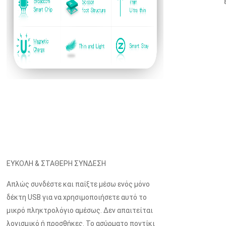
ΕΥΚΟΛΗ & ΣΤΑΘΕΡΗ ΣΥΝΔΕΣΗ
Απλώς συνδέστε και παίξτε μέσω ενός μόνο
δέκτη USB για να χρησιμοποιήσετε αυτό το
μικρό πληκτρολόγιο αμέσως. Δεν απαιτείται
λογισμικό ή προσθήκες. Το ασύρματο ποντίκι