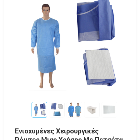
Ενισχυμένες Χειρουργικές
Ρόμπες Μιας Χρήσης Με Πετσέτα