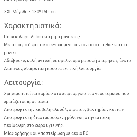
XXL Μέγεθος: 130*150 cm
Χαρακτηριστικά:
Πίσω κολάρο Velcro και ριμπ μανσέτες
Με τέσσερα δέματα και ενισχυμένο σεντόνι στο στήθος και στο
μανίκι
Αδιάβροχο, καλή αντοχή σε εφελκυσμό με ραφή υπερήχων, άνετο
Διαπνέον, εξαιρετική προστατευτική λειτουργία
Λειτουργία:
Χρησιμοποιείται κυρίως στο χειρουργείο του νοσοκομείου που
χρειάζεται προστασία.
Αποτρέψτε την εισβολή αλκοόλ, αίματος, βακτηρίων και ιών.
Αποτρέψτε τη διασταυρούμενη μόλυνση στην ιατρική
περίθαλψη στο χώρο υγιεινής.
Μίας χρήσης και Αποστείρωση με αέριο EO