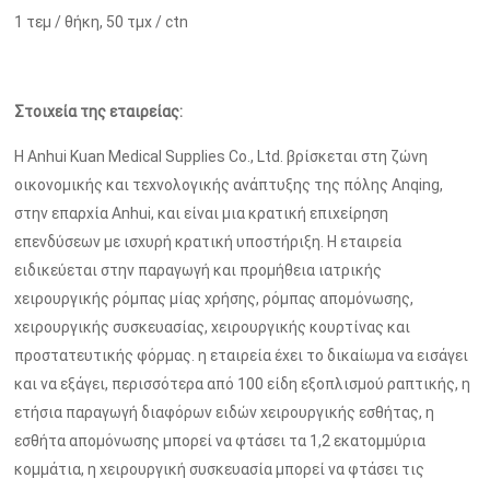
1 τεμ / θήκη, 50 τμχ / ctn
Στοιχεία της εταιρείας:
Η Anhui Kuan Medical Supplies Co., Ltd. βρίσκεται στη ζώνη
οικονομικής και τεχνολογικής ανάπτυξης της πόλης Anqing,
στην επαρχία Anhui, και είναι μια κρατική επιχείρηση
επενδύσεων με ισχυρή κρατική υποστήριξη. Η εταιρεία
ειδικεύεται στην παραγωγή και προμήθεια ιατρικής
χειρουργικής ρόμπας μίας χρήσης, ρόμπας απομόνωσης,
χειρουργικής συσκευασίας, χειρουργικής κουρτίνας και
προστατευτικής φόρμας. η εταιρεία έχει το δικαίωμα να εισάγει
και να εξάγει, περισσότερα από 100 είδη εξοπλισμού ραπτικής, η
ετήσια παραγωγή διαφόρων ειδών χειρουργικής εσθήτας, η
εσθήτα απομόνωσης μπορεί να φτάσει τα 1,2 εκατομμύρια
κομμάτια, η χειρουργική συσκευασία μπορεί να φτάσει τις