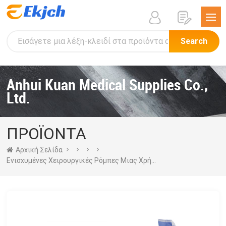
Search
Anhui Kuan Medical Supplies Co.,
Ltd.
ΠΡΟΪΟΝΤΑ
Αρχική Σελίδα
Ενισχυμένες Χειρουργικές Ρόμπες Μιας Χρήσης Με Πετσέτα Χεριών