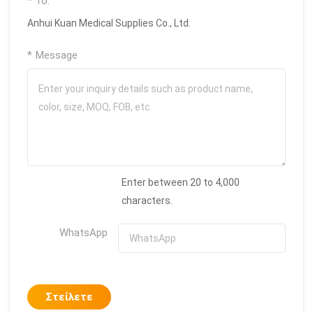
* To:
Anhui Kuan Medical Supplies Co., Ltd.
* Message
Enter between 20 to 4,000
characters.
WhatsApp
Στείλετε