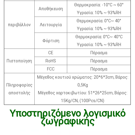
Θερμοκρασία: -10°C ~ 60°
Αποθήκευση
Υγρασία: 10% ~ 93%RH
Θερμοκρασία: 0°C~ 40°
περιβάλλον
Λειτουργία
Υγρασία: 10% ~ 93%RH
Θερμοκρασία: 0°C~ 40°C
Φόρτιση
Υγρασία: 10% ~ 93%RH
CE
Πέρασμα
Πιστοποίηση
RoHS
Πέρασμα
FCC
Πέρασμα
Μέγεθος κουτιού χρώματος: 20*6*3cm, Βάρος:
Πληροφορίες
0,5Kg
αποστολής
Μέγεθος χαρτοκιβωτίου: 51*26*25cm, Βάρος:
15Kg/CN, (100Pcs/CN)
Υποστηριζόμενο λογισμικό
ζωγραφικής