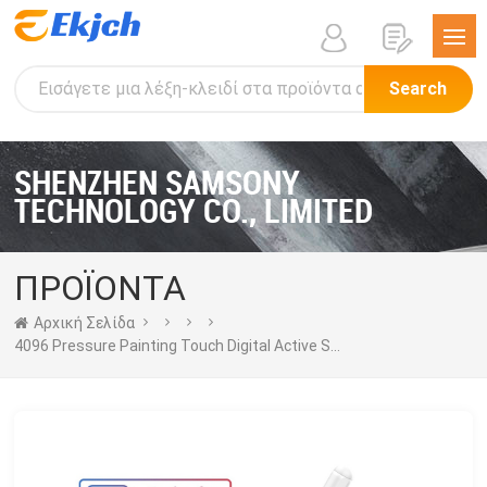
Search
SHENZHEN SAMSONY
TECHNOLOGY CO., LIMITED
ΠΡΟΪΟΝΤΑ
Αρχική Σελίδα
4096 Pressure Painting Touch Digital Active Stylus Pen Για Ipad