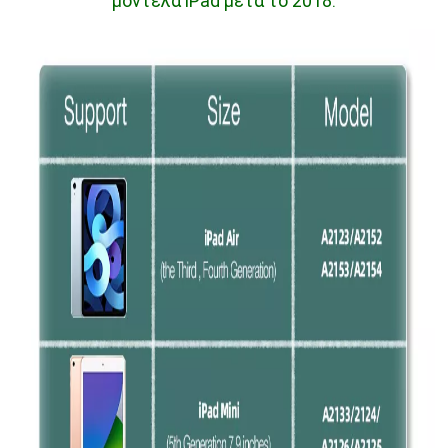
μοντέλα iPad μετά το 2018.